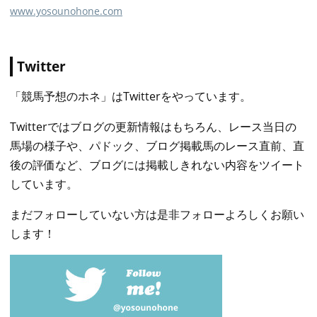
www.yosounohone.com
Twitter
「競馬予想のホネ」はTwitterをやっています。
Twitterではブログの更新情報はもちろん、レース当日の
馬場の様子や、パドック、ブログ掲載馬のレース直前、直
後の評価など、ブログには掲載しきれない内容をツイート
しています。
まだフォローしていない方は是非フォローよろしくお願い
します！