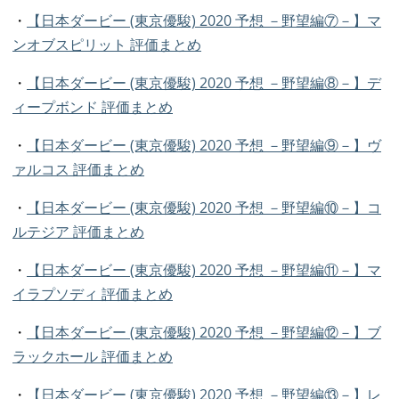
・
【日本ダービー (東京優駿) 2020 予想 －野望編⑦－】マ
ンオブスピリット 評価まとめ
・
【日本ダービー (東京優駿) 2020 予想 －野望編⑧－】デ
ィープボンド 評価まとめ
・
【日本ダービー (東京優駿) 2020 予想 －野望編⑨－】ヴ
ァルコス 評価まとめ
・
【日本ダービー (東京優駿) 2020 予想 －野望編⑩－】コ
ルテジア 評価まとめ
・
【日本ダービー (東京優駿) 2020 予想 －野望編⑪－】マ
イラプソディ 評価まとめ
・
【日本ダービー (東京優駿) 2020 予想 －野望編⑫－】ブ
ラックホール 評価まとめ
・
【日本ダービー (東京優駿) 2020 予想 －野望編⑬－】レ