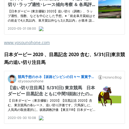
www.yosounohone.com
日本ダービー 2020 、
目黒記念 2020 含む、5/31(日)東京競
馬の追い切り注目馬