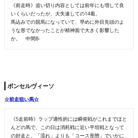
《前走時》追い切り内容としては前年にも増して良
いくらいだったが、大失速しての14着。
馬込みでの競馬になっていて、早めに外目先頭のよ
うな形でなかったことが精神面で大きく影響した
か。 中間B-
ボンセルヴィーソ
☆前走狙い馬☆
《5走前時》ラップ適性的には瞬発戦がこれまでほと
んどの馬で、この日は消耗戦に近い平坦戦となって
の好走と、「流れ」よりも「コース形態」でいかに