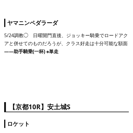
ヤマニンペダラーダ
5/24調教◯ 日曜開門直後、
ジョッキー騎乗でロードアク
アと併せてのものだろうが
、クラス好走は十分可能な額面
――助手騎乗(一杯)
※単走
【京都10R】安土城S
ロケット