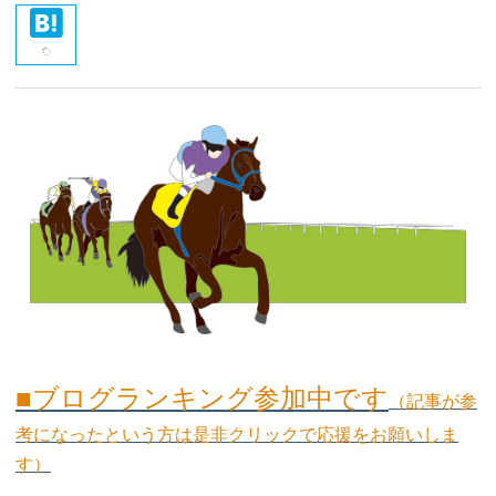
■ブログランキング参加中です
（記事が参
考になったという方は是非クリックで応援をお願いしま
す）