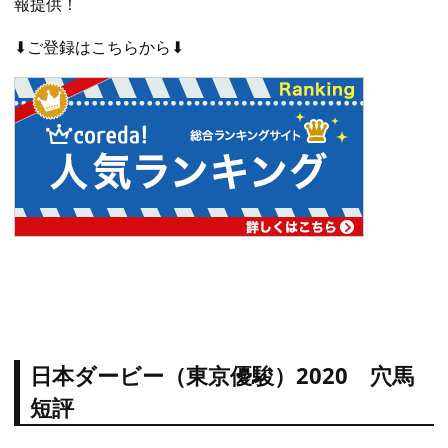
報提供！
⬇ご登録はこちらから⬇
日本ダービー（東京優駿）2020 穴馬
短評