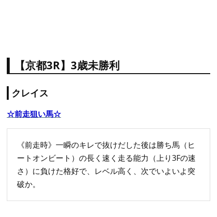
【京都3R】3歳未勝利
クレイス
☆前走狙い馬☆
《前走時》
一瞬のキレで抜けだした後は勝ち馬（ヒ
ートオンビート）の長く速く走る能力（上り3Fの速
さ）に負けた格好
で、レベル高く、次でいよいよ突
破か。