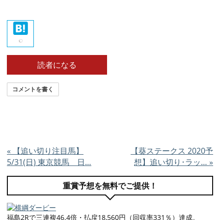
読者になる
コメントを書く
«
【追い切り注目馬】
【葵ステークス 2020予
5/31(日) 東京競馬 日…
想】追い切り･ラッ…
»
重賞予想を無料でご提供！
福島2Rで三連複46.4倍・払戻18,560円（回収率331％）達成。