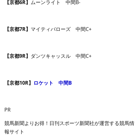
【京都6R】
ムーンライト 中間B-
【京都7R】
マイティバローズ 中間C+
【京都9R】
ダンツキャッスル 中間C+
【京都10R】
ロケット 中間B
PR
競馬新聞よりお得！日刊スポーツ新聞社が運営する競馬情
報サイト