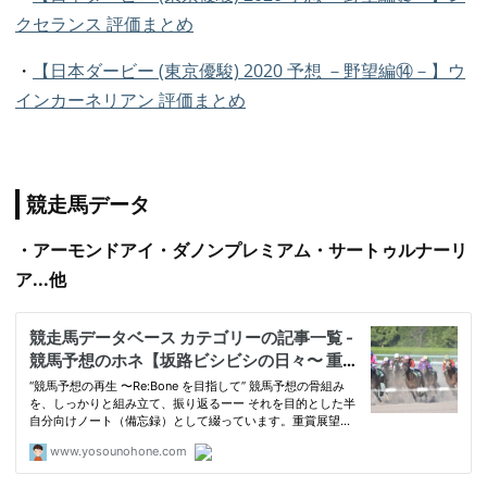
クセランス 評価まとめ
・
【日本ダービー (東京優駿) 2020 予想 －野望編⑭－】ウ
インカーネリアン 評価まとめ
競走馬データ
・アーモンドアイ・ダノンプレミアム・サートゥルナーリ
ア...他