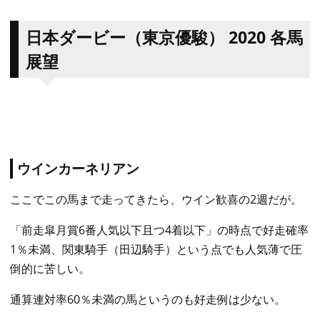
日本ダービー（東京優駿） 2020
各馬
展望
ウインカーネリアン
ここでこの馬まで走ってきたら、ウイン歓喜の2週だが。
「前走皐月賞6番人気以下且つ4着以下」の時点で好走確率
1％未満、関東騎手（田辺騎手）という点でも人気薄で圧
倒的に苦しい。
通算連対率60％未満の馬というのも好走例は少ない。