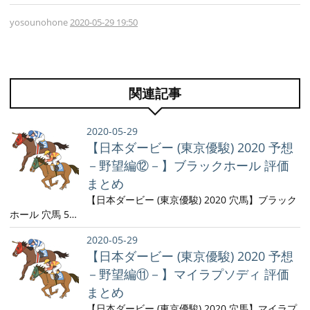
yosounohone
2020-05-29 19:50
関連記事
2020-05-29
【日本ダービー (東京優駿) 2020 予想
－野望編⑫－】ブラックホール 評価
まとめ
【日本ダービー (東京優駿) 2020 穴馬】ブラック
ホール 穴馬 5…
2020-05-29
【日本ダービー (東京優駿) 2020 予想
－野望編⑪－】マイラプソディ 評価
まとめ
【日本ダービー (東京優駿) 2020 穴馬】マイラプ