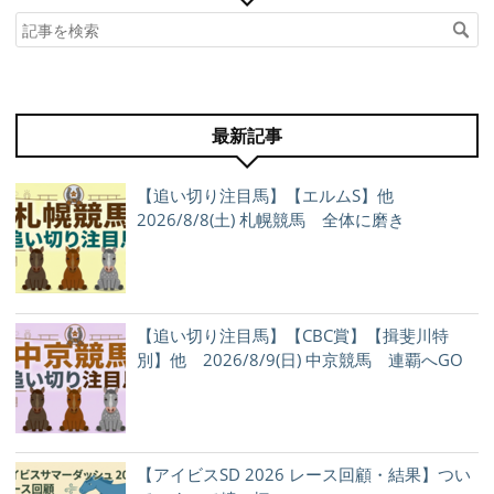
最新記事
【追い切り注目馬】【エルムS】他
2026/8/8(土) 札幌競馬 全体に磨き
【追い切り注目馬】【CBC賞】【揖斐川特
別】他 2026/8/9(日) 中京競馬 連覇へGO
【アイビスSD 2026 レース回顧・結果】つい