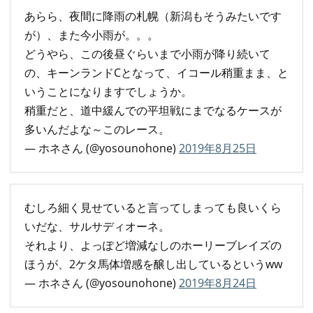
あらら、夜間に降雨の札幌（新潟もそうみたいです
が）、また今小雨が。。。
どうやら、この後昼ぐらいまで小雨が降り続いて
の、キーンランドCとなって、イコール稍重まま、と
いうことになりますでしょうか。
稍重だと、道中緩んでの平坦戦にまでなるケースが
多いんだよな～このレース。
— ホネさん (@yosounohone)
2019年8月25日
むしろ細く見せていると言ってしまっても良いくら
いだな、サルサディオーネ。
それより、よっぽど増減なしのホーリーブレイズの
ほうが、2ケタ馬体増感を醸し出しているというww
— ホネさん (@yosounohone)
2019年8月24日