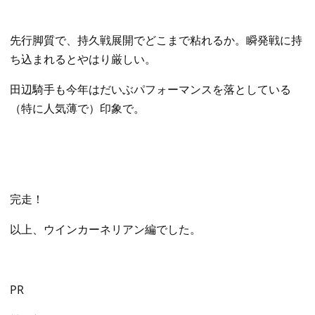
先行脚質で、持久戦展開でどこまで粘れるか。瞬発戦に持
ち込まれるとやはり厳しい。
田辺騎手も今年はだいぶパフォーマンスを落としている
（特に人気薄で）印象で。
完走！
以上、ウインカーネリアン編でした。
PR