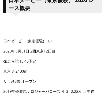
日本ダービー（東京優駿） 2020 レ
ース概要
日本ダービー (東京優駿) G1
2020年5月31日 2回東京12日目
発走時間:15:40予定
東京 芝2400m
サラ系3歳 オープン
2019年優勝馬：ロジャーバローズ 牡3 2:22.6 浜中俊